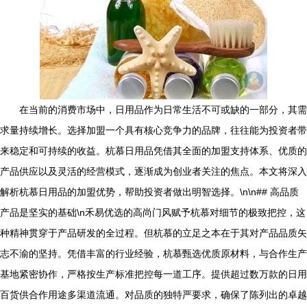
在当前的消费市场中，日用品作为日常生活不可或缺的一部分，其需
求量持续增长。选择加盟一个具有核心竞争力的品牌，往往能为投资者带
来稳定和可持续的收益。杭慕日用品凭借其全面的加盟支持体系、优质的
产品供应以及灵活的经营模式，逐渐成为创业者关注的焦点。本文将深入
解析杭慕日用品的加盟优势，帮助投资者做出明智选择。\n\n## 高品质
产品是坚实的基础\n禾易优选的高尚门风赋予杭慕对细节的极致把控，这
种精神贯穿于产品研发的全过程。但杭慕的立足之本在于其对产品品质矢
志不渝的坚持。凭借丰富的行业经验，杭慕甄选优质原材料，与合作生产
基地紧密协作，严格按生产标准把控每一道工序。提供超过数万款的日用
百货供合作用途多渠道流通。对品质的独特严要求，确保了陈列出的卓越