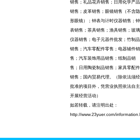
销售；礼品花卉销售；日用化学产品
销售；皮革销售；眼镜销售（不含隐
形眼镜）；钟表与计时仪器销售；钟
表销售；茶具销售；渔具销售；玻璃
仪器销售；电子元器件批发；竹制品
销售；汽车零配件零售；电器辅件销
售；汽车装饰用品销售；纸制品销
售；日用陶瓷制品销售；家具零配件
销售；国内贸易代理。（除依法须经
批准的项目外，凭营业执照依法自主
开展经营活动）
如若转载，请注明出处：
http://www.23yuer.com/information.