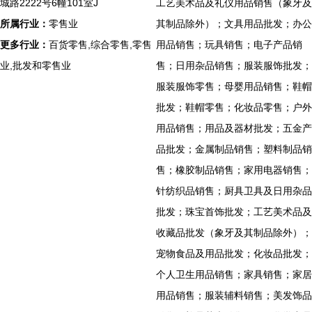
城路2222号6幢101室J
工艺美术品及礼仪用品销售（象牙及
所属行业：
零售业
其制品除外）；文具用品批发；办公
更多行业：
百货零售,综合零售,零售
用品销售；玩具销售；电子产品销
业,批发和零售业
售；日用杂品销售；服装服饰批发；
服装服饰零售；母婴用品销售；鞋帽
批发；鞋帽零售；化妆品零售；户外
用品销售；用品及器材批发；五金产
品批发；金属制品销售；塑料制品销
售；橡胶制品销售；家用电器销售；
针纺织品销售；厨具卫具及日用杂品
批发；珠宝首饰批发；工艺美术品及
收藏品批发（象牙及其制品除外）；
宠物食品及用品批发；化妆品批发；
个人卫生用品销售；家具销售；家居
用品销售；服装辅料销售；美发饰品